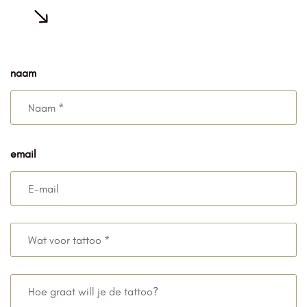
naam
email
Wat
voor
tattoo
Hoe
*