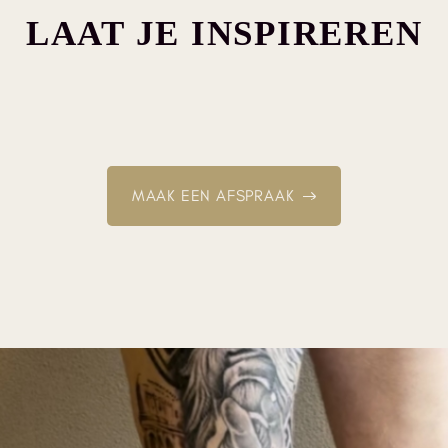
LAAT JE INSPIREREN
MAAK EEN AFSPRAAK