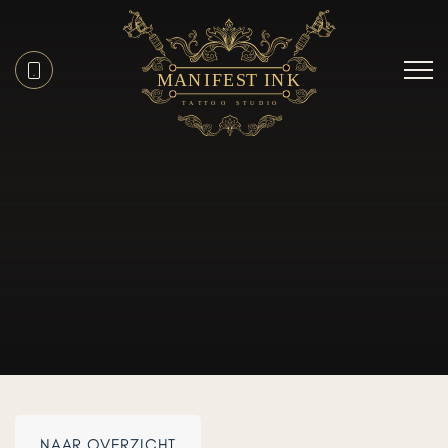
NAAR OVERZICHT