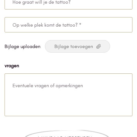
*
graat
will
Op
je
welke
de
plek
Bijlage uploaden
tattoo?
komt
de
vragen
tattoo?
*