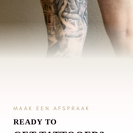
MAAK EEN AFSPRAAK
READY TO