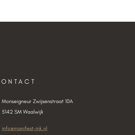
CONTACT
Monseigneur Zwijsenstraat 10A
5142 SM Waalwijk
info@manifest-ink.nl