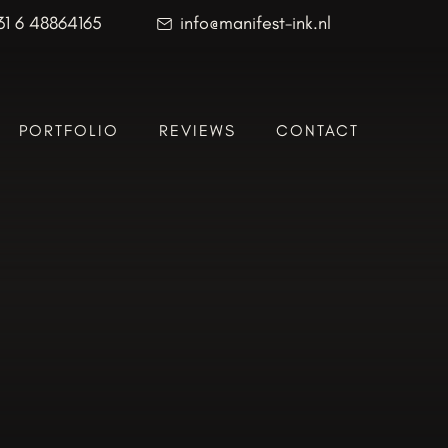
31 6 48864165
info@manifest-ink.nl
PORTFOLIO
REVIEWS
CONTACT