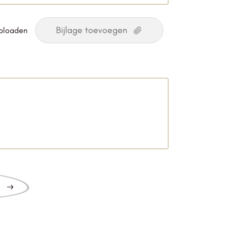
uploaden