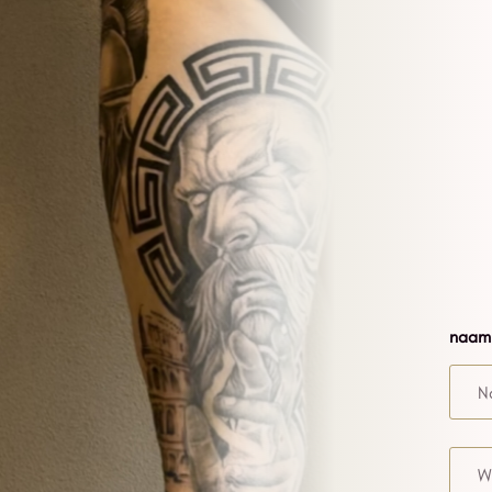
naam
Wat