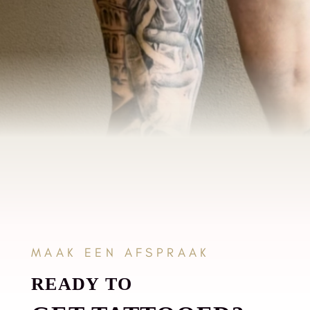
MAAK EEN AFSPRAAK
READY TO