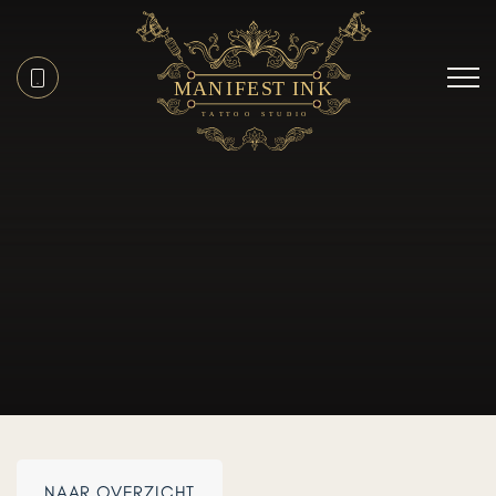
NAAR OVERZICHT