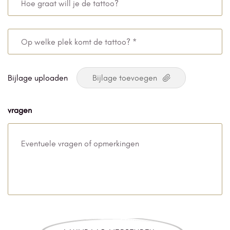
*
graat
will
Op
je
welke
de
plek
Bijlage uploaden
tattoo?
komt
de
vragen
tattoo?
*