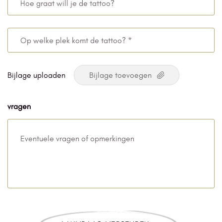
*
graat
will
Op
je
welke
de
plek
Bijlage uploaden
tattoo?
komt
de
vragen
tattoo?
*