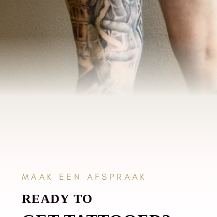
MAAK EEN AFSPRAAK
READY TO