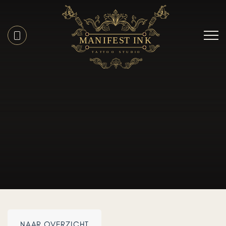
NAAR OVERZICHT