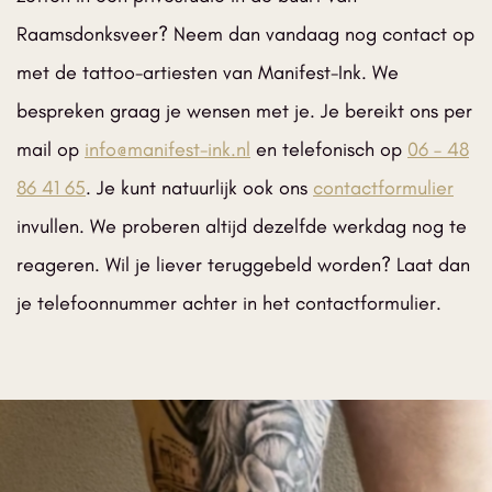
Raamsdonksveer? Neem dan vandaag nog contact op
met de tattoo-artiesten van Manifest-Ink. We
bespreken graag je wensen met je. Je bereikt ons per
mail op
info@manifest-ink.nl
en telefonisch op
06 – 48
86 41 65
. Je kunt natuurlijk ook ons
contactformulier
invullen. We proberen altijd dezelfde werkdag nog te
reageren. Wil je liever teruggebeld worden? Laat dan
je telefoonnummer achter in het contactformulier.