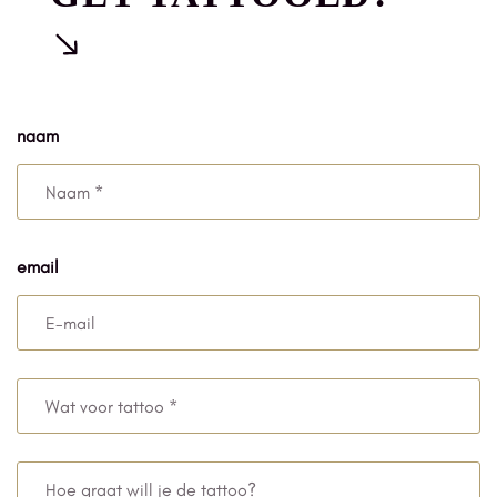
naam
email
Wat
voor
tattoo
Hoe